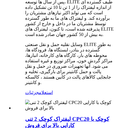
پس از سال ها توسعه، ELITE طیف گسترده ای
از اندازه لیفتراک را از 1 تن تا 10 تن تشکیل داده
است که می تواند اکثر نیازهای مشتریان را
برآورده کند. و لیفتراک های ما به طور گسترده
توسط مشتریان ما در داخل و خارج از کشور
پذیرفته شده است، تا کنون، لیفتراک های ELITE
به بیش از 50 کشور جهان صادر شده است.
وسایل نقلیه حمل و نقل صنعتی ELITE به طور
گسترده در بنادر، ایستگاه ها، فرودگاه ها،
محوطه های بار، کارگاه های کارخانه، انبارها،
مراکز گردش خون، مراکز توزیع و غیره استفاده
می شود. آنها تجهیزات ضروری در حمل و نقل
پالت و حمل کانتینر برای بارگیری، تخلیه و
جابجایی کالاهای پالت در کابین هستند ، کالسکه
و کانتینر.
استعلام
جزئیات
لیفتراک کوچک 2 تنی CPC20 کوچک با
کارایی بالا برای فروش