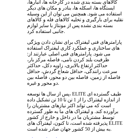
کالاهای بسته بندی شده در کارخانه ها، انبارها،
ایستگاه ها، اسکله ها، بنادر و مکان های دیگر
استفاده می شود. همچنین می توان از این وسیله
نقلیه برای بارگیری و تخلیه کالاهای فله و کالاهای
بسته بندی نشده پس از مونتاژ با سایر لوازم
جانبی استفاده کرد.
پارامترهای فنی لیفتراک برای نشان دادن ویژگی
های ساختاری و عملکرد کاری لیفتراک استفاده
می شود. پارامترهای فنی اصلی عبارتند از:
ظرفیت بلند کردن نامی، فاصله مرکز بار،
حداکثر ارتفاع بالابری، زاویه دکل، حداکثر
سرعت رانندگی، حداقل شعاع گردش، حداقل
فاصله از زمین، فاصله بین دو محور، فاصله بین
دو محور و غیره.
پس از سال ها توسعه، ELITE طیف گسترده ای
از اندازه لیفتراک را از 1 تن تا 10 تن تشکیل داده
است که می تواند اکثر نیازهای مشتریان را
برآورده کند. و لیفتراک های ما به طور گسترده
توسط مشتریان ما در داخل و خارج از کشور
پذیرفته شده است، تا کنون، لیفتراک های ELITE
به بیش از 50 کشور جهان صادر شده است.