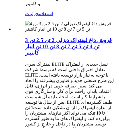
و کانتینر.
استعلام
جزئیات
فروش داغ لیفتراک دیزلی 2 تن 2.5 تن 3
تن 4 تن 5 تن 7 تن 8 تن 10 تن انبار
کانتینر
لیفتراک سری ELITE نسل جدیدی از لیفتراک
تعادل احتراق داخلی است که توسط شرکت
ELITE با توجه به نیاز بازار توسعه یافته است.
این طرح صنعتی جدید و فناوری پیشرفته را اتخاذ
می کند. سبز، صرفه جویی در انرژی، قابل
اعتماد، پایدار، راحت برای کار، و سازگاری قوی
با شرایط کار است. انتخاب ایده آل شماست.
پس از سال ها توسعه، ELITE طیف گسترده ای
از اندازه لیفتراک را از آن تشکیل داده است
1 تن
تا 10 تن
که می تواند اکثر نیازهای مشتریان را
برآورده کند. و لیفتراک های ما به طور گسترده
توسط مشتریان ما در داخل و خارج از کشور