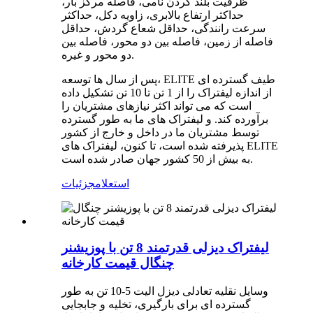
ظرفیت بلند کردن نامی، فاصله مرکز بار،
حداکثر ارتفاع بالابری، زاویه دکل، حداکثر
سرعت رانندگی، حداقل شعاع گردش، حداقل
فاصله از زمین، فاصله بین دو محور، فاصله بین
دو محور و غیره.
پس از سال ها توسعه، ELITE طیف گسترده ای
از اندازه لیفتراک را از 1 تن تا 10 تن تشکیل داده
است که می تواند اکثر نیازهای مشتریان را
برآورده کند. و لیفتراک های ما به طور گسترده
توسط مشتریان ما در داخل و خارج از کشور
پذیرفته شده است، تا کنون، لیفتراک های ELITE
به بیش از 50 کشور جهان صادر شده است.
استعلام
جزئیات
لیفتراک دیزلی قدرتمند 8 تن با پوزیشنر
چنگال قیمت کارخانه
وسایل نقلیه تعادلی دیزل الیت 5-10 تن به طور
گسترده ای برای بارگیری، تخلیه و جابجایی