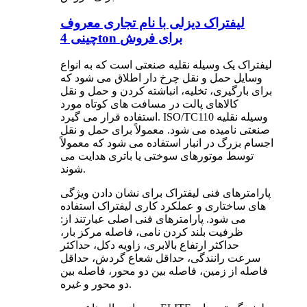
لیفتراک دیزلی با نام تجاری معروف
چینی 4ton برای فروش
لیفتراک یک وسیله نقلیه صنعتی است که به انواع
وسایل حمل و نقل چرخ دار اطلاق می شود که
برای بارگیری، تخلیه، انباشته کردن و حمل و نقل
کالاهای پالت در مسافت های کوتاه مورد
استفاده قرار می گیرد. ISO/TC110 وسیله نقلیه
صنعتی نامیده می شود. معمولاً برای حمل و نقل
اجسام بزرگ در انبار استفاده می شود که معمولاً
توسط موتورهای سوختی یا باتری هدایت می
شوند.
پارامترهای فنی لیفتراک برای نشان دادن ویژگی
های ساختاری و عملکرد کاری لیفتراک استفاده
می شود. پارامترهای فنی اصلی عبارتند از:
ظرفیت بلند کردن نامی، فاصله مرکز بار،
حداکثر ارتفاع بالابری، زاویه دکل، حداکثر
سرعت رانندگی، حداقل شعاع گردش، حداقل
فاصله از زمین، فاصله بین دو محور، فاصله بین
دو محور و غیره.