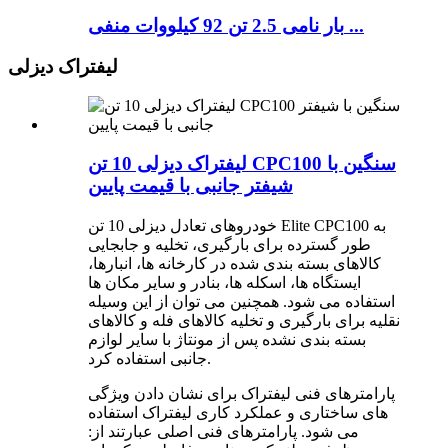
بار نامی 2.5 تن 92 کیلووات منفی ...
لیفتراک دیزلی
لیفتراک دیزلی 10 تن CPC100 سنگین با
شیفتر جانبی با قیمت پایین
خودروهای تعادل دیزلی 10 تن Elite CPC100 به
طور گسترده برای بارگیری، تخلیه و جابجایی
کالاهای بسته بندی شده در کارخانه ها، انبارها،
ایستگاه ها، اسکله ها، بنادر و سایر مکان ها
استفاده می شود. همچنین می توان از این وسیله
نقلیه برای بارگیری و تخلیه کالاهای فله و کالاهای
بسته بندی نشده پس از مونتاژ با سایر لوازم
جانبی استفاده کرد.
پارامترهای فنی لیفتراک برای نشان دادن ویژگی
های ساختاری و عملکرد کاری لیفتراک استفاده
می شود. پارامترهای فنی اصلی عبارتند از: