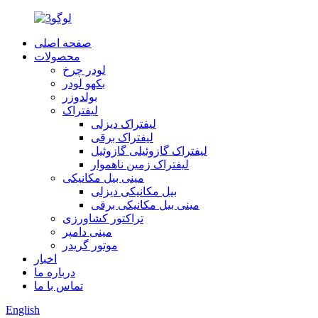
صفحه اصلی
محصولات
لودر چرخ
بکهو لودر
بولدوزر
لیفتراک
لیفتراک دیزلی
لیفتراک برقی
لیفتراک گازوئیلی گازوئیل
لیفتراک زمین ناهموار
مینی بیل مکانیکی
بیل مکانیکی دیزلی
مینی بیل مکانیکی برقی
تراکتور کشاورزی
مینی دامپر
موتور گریدر
اخبار
درباره ما
تماس با ما
English