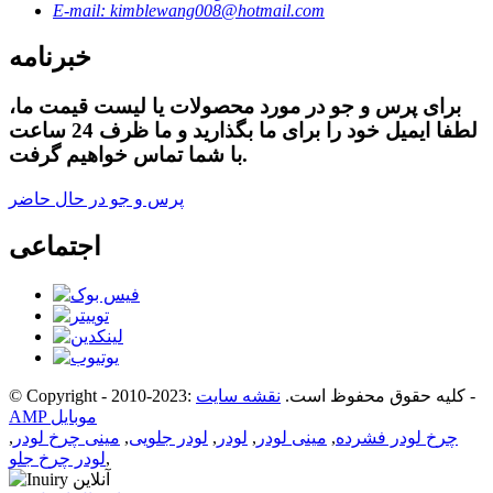
E-mail: kimblewang008@hotmail.com
خبرنامه
برای پرس و جو در مورد محصولات یا لیست قیمت ما،
لطفا ایمیل خود را برای ما بگذارید و ما ظرف 24 ساعت
با شما تماس خواهیم گرفت.
پرس و جو در حال حاضر
اجتماعی
-
© Copyright - 2010-2023: کلیه حقوق محفوظ است.
نقشه سایت
AMP موبایل
چرخ لودر فشرده
,
مینی لودر
,
لودر
,
لودر جلویی
,
مینی چرخ لودر
,
,
لودر چرخ جلو