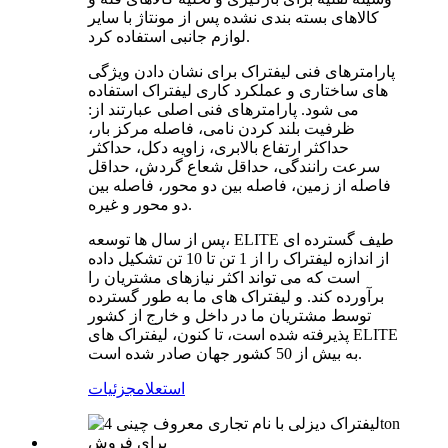
کالاهای بسته بندی نشده پس از مونتاژ با سایر
لوازم جانبی استفاده کرد.
پارامترهای فنی لیفتراک برای نشان دادن ویژگی
های ساختاری و عملکرد کاری لیفتراک استفاده
می شود. پارامترهای فنی اصلی عبارتند از:
ظرفیت بلند کردن نامی، فاصله مرکز بار،
حداکثر ارتفاع بالابری، زاویه دکل، حداکثر
سرعت رانندگی، حداقل شعاع گردش، حداقل
فاصله از زمین، فاصله بین دو محور، فاصله بین
دو محور و غیره.
پس از سال ها توسعه، ELITE طیف گسترده ای
از اندازه لیفتراک را از 1 تن تا 10 تن تشکیل داده
است که می تواند اکثر نیازهای مشتریان را
برآورده کند. و لیفتراک های ما به طور گسترده
توسط مشتریان ما در داخل و خارج از کشور
پذیرفته شده است، تا کنون، لیفتراک های ELITE
به بیش از 50 کشور جهان صادر شده است.
استعلام
جزئیات