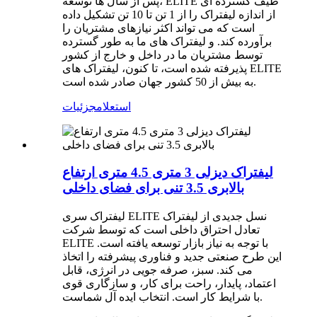
پس از سال ها توسعه، ELITE طیف گسترده ای
از اندازه لیفتراک را از 1 تن تا 10 تن تشکیل داده
است که می تواند اکثر نیازهای مشتریان را
برآورده کند. و لیفتراک های ما به طور گسترده
توسط مشتریان ما در داخل و خارج از کشور
پذیرفته شده است، تا کنون، لیفتراک های ELITE
به بیش از 50 کشور جهان صادر شده است.
استعلام
جزئیات
لیفتراک دیزلی 3 متری 4.5 متری ارتفاع
بالابری 3.5 تنی برای فضای داخلی
لیفتراک سری ELITE نسل جدیدی از لیفتراک
تعادل احتراق داخلی است که توسط شرکت
ELITE با توجه به نیاز بازار توسعه یافته است.
این طرح صنعتی جدید و فناوری پیشرفته را اتخاذ
می کند. سبز، صرفه جویی در انرژی، قابل
اعتماد، پایدار، راحت برای کار، و سازگاری قوی
با شرایط کار است. انتخاب ایده آل شماست.