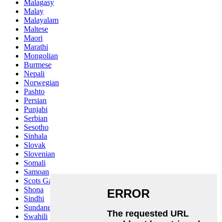
Malagasy
Malay
Malayalam
Maltese
Maori
Marathi
Mongolian
Burmese
Nepali
Norwegian
Pashto
Persian
Punjabi
Serbian
Sesotho
Sinhala
Slovak
Slovenian
Somali
Samoan
Scots Gaelic
Shona
Sindhi
Sundanese
Swahili