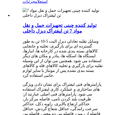
استعلام
جزئیات
تولید کننده چینی تجهیزات حمل و نقل
مواد 7 تن لیفتراک دیزل داخلی
وسایل نقلیه تعادلی دیزل الیت 5-10 تن به طور
گسترده ای برای بارگیری، تخلیه و جابجایی
کالاهای بسته بندی شده در کارخانه ها، انبارها،
ایستگاه ها، اسکله ها، بنادر و مکان های دیگر
استفاده می شود. همچنین می توان از این وسیله
نقلیه برای بارگیری و تخلیه کالاهای فله و کالاهای
بسته بندی نشده پس از مونتاژ با سایر لوازم
جانبی استفاده کرد.
پارامترهای فنی لیفتراک برای نشان دادن ویژگی
های ساختاری و عملکرد کاری لیفتراک استفاده
می شود. پارامترهای فنی اصلی عبارتند از:
ظرفیت بلند کردن نامی، فاصله مرکز بار،
حداکثر ارتفاع بالابری، زاویه دکل، حداکثر
سرعت رانندگی، حداقل شعاع گردش، حداقل
فاصله از زمین، فاصله بین دو محور، فاصله بین