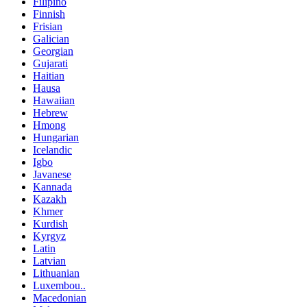
Filipino
Finnish
Frisian
Galician
Georgian
Gujarati
Haitian
Hausa
Hawaiian
Hebrew
Hmong
Hungarian
Icelandic
Igbo
Javanese
Kannada
Kazakh
Khmer
Kurdish
Kyrgyz
Latin
Latvian
Lithuanian
Luxembou..
Macedonian