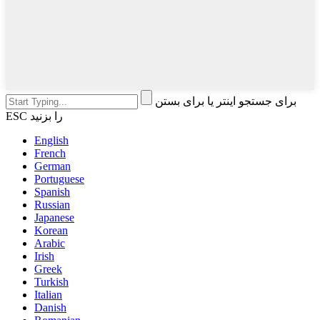
برای جستجو اینتر یا برای بستن
ESC را بزنید
English
French
German
Portuguese
Spanish
Russian
Japanese
Korean
Arabic
Irish
Greek
Turkish
Italian
Danish