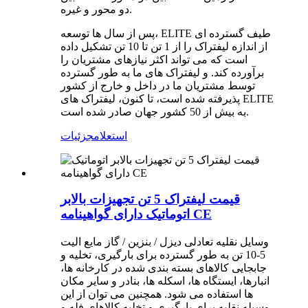
دو محور و غیره.
پس از سال ها توسعه، ELITE طیف گسترده ای
از اندازه لیفتراک را از 1 تن تا 10 تن تشکیل داده
است که می تواند اکثر نیازهای مشتریان را
برآورده کند. و لیفتراک های ما به طور گسترده
توسط مشتریان ما در داخل و خارج از کشور
پذیرفته شده است، تا کنون، لیفتراک های ELITE
به بیش از 50 کشور جهان صادر شده است.
استعلام
جزئیات
قیمت لیفتراک 5 تن تجهیزات بالابر
اتوماتیک دارای گواهینامه CE
وسایل نقلیه تعادلی دیزل / بنزین / گاز مایع الیت
5-10 تن به طور گسترده برای بارگیری، تخلیه و
جابجایی کالاهای بسته بندی شده در کارخانه ها،
انبارها، ایستگاه ها، اسکله ها، بنادر و سایر مکان
ها استفاده می شود. همچنین می توان از این
وسیله نقلیه برای بارگیری و تخلیه کالاهای فله و